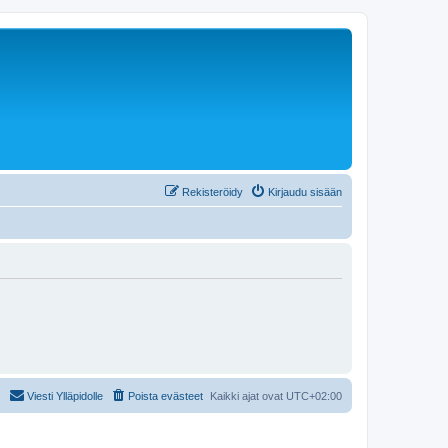
Rekisteröidy
Kirjaudu sisään
Viesti Ylläpidolle
Poista evästeet
Kaikki ajat ovat
UTC+02:00