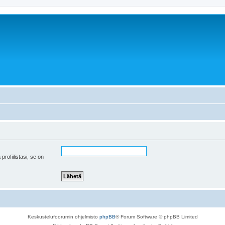
 profiilistasi, se on
Keskustelufoorumin ohjelmisto
phpBB
® Forum Software © phpBB Limited