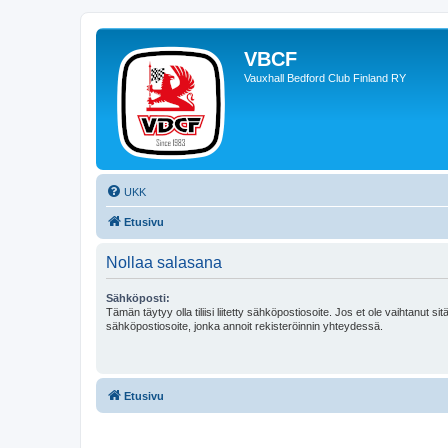
VBCF
Vauxhall Bedford Club Finland RY
UKK
Etusivu
Nollaa salasana
Sähköposti:
Tämän täytyy olla tiliisi liitetty sähköpostiosoite. Jos et ole vaihtanut sitä
sähköpostiosoite, jonka annoit rekisteröinnin yhteydessä.
Etusivu